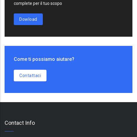
complete per il tuo scopo
Dowload
Come ti possiamo aiutare?
Contattaci
Contact Info