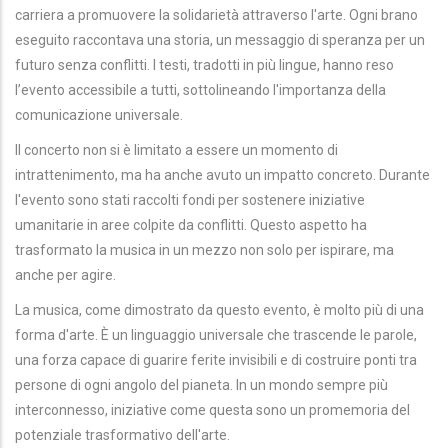
carriera a promuovere la solidarietà attraverso l'arte. Ogni brano
eseguito raccontava una storia, un messaggio di speranza per un
futuro senza conflitti. I testi, tradotti in più lingue, hanno reso
l’evento accessibile a tutti, sottolineando l'importanza della
comunicazione universale.
Il concerto non si è limitato a essere un momento di
intrattenimento, ma ha anche avuto un impatto concreto. Durante
l'evento sono stati raccolti fondi per sostenere iniziative
umanitarie in aree colpite da conflitti. Questo aspetto ha
trasformato la musica in un mezzo non solo per ispirare, ma
anche per agire.
La musica, come dimostrato da questo evento, è molto più di una
forma d'arte. È un linguaggio universale che trascende le parole,
una forza capace di guarire ferite invisibili e di costruire ponti tra
persone di ogni angolo del pianeta. In un mondo sempre più
interconnesso, iniziative come questa sono un promemoria del
potenziale trasformativo dell'arte.