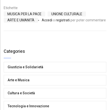
Etichette
MUSICA PER LA PACE
UNIONE CULTURALE
ARTE E UMANITÀ
Accedi
o
registrati
per poter commentare
Categories
Giustizia e Solidarietà
Arte e Musica
Cultura e Società
Tecnologia e Innovazione