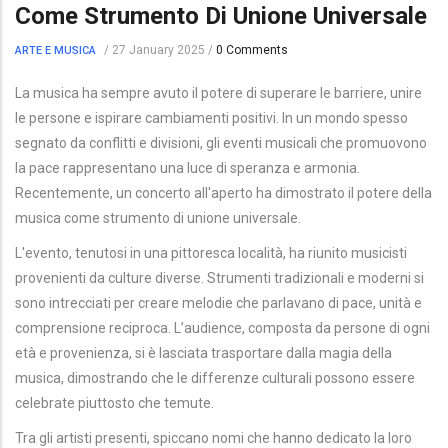
Come Strumento Di Unione Universale
/
27 January 2025
/
0 Comments
ARTE E MUSICA
La musica ha sempre avuto il potere di superare le barriere, unire
le persone e ispirare cambiamenti positivi. In un mondo spesso
segnato da conflitti e divisioni, gli eventi musicali che promuovono
la pace rappresentano una luce di speranza e armonia.
Recentemente, un concerto all'aperto ha dimostrato il potere della
musica come strumento di unione universale.
L'evento, tenutosi in una pittoresca località, ha riunito musicisti
provenienti da culture diverse. Strumenti tradizionali e moderni si
sono intrecciati per creare melodie che parlavano di pace, unità e
comprensione reciproca. L’audience, composta da persone di ogni
età e provenienza, si è lasciata trasportare dalla magia della
musica, dimostrando che le differenze culturali possono essere
celebrate piuttosto che temute.
Tra gli artisti presenti, spiccano nomi che hanno dedicato la loro