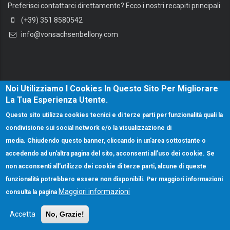
Preferisci contattarci direttamente? Ecco i nostri recapiti principali.
(+39) 351 8580542
info@vonsachsenbellony.com
Noi Utilizziamo I Cookies In Questo Sito Per Migliorare
La Tua Esperienza Utente.
Questo sito utilizza cookies tecnici e di terze parti per funzionalità quali la
condivisione sui social network e/o la visualizzazione di
media. Chiudendo questo banner, cliccando in un'area sottostante o
accedendo ad un'altra pagina del sito, acconsenti all’uso dei cookie. Se
non acconsenti all'utilizzo dei cookie di terze parti, alcune di queste
funzionalità potrebbero essere non disponibili. Per maggiori informazioni
Maggiori informazioni
consulta la pagina
© Copyright VonSachsenBellony.com 2025. All Rights Reserved.
Accetta
No, Grazie!