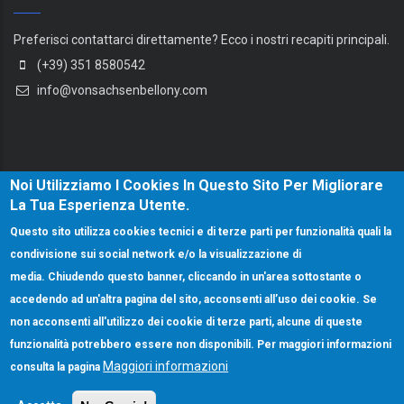
Preferisci contattarci direttamente? Ecco i nostri recapiti principali.
(+39) 351 8580542
info@vonsachsenbellony.com
Noi Utilizziamo I Cookies In Questo Sito Per Migliorare
La Tua Esperienza Utente.
Questo sito utilizza cookies tecnici e di terze parti per funzionalità quali la
condivisione sui social network e/o la visualizzazione di
media. Chiudendo questo banner, cliccando in un'area sottostante o
accedendo ad un'altra pagina del sito, acconsenti all’uso dei cookie. Se
non acconsenti all'utilizzo dei cookie di terze parti, alcune di queste
funzionalità potrebbero essere non disponibili. Per maggiori informazioni
Maggiori informazioni
consulta la pagina
© Copyright VonSachsenBellony.com 2025. All Rights Reserved.