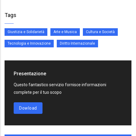
Tags
Giustizia e Solidarietà
Arte e Musica
Cultura e Società
Tecnologia e Innovazione
Diritto Internazionale
Presentazione
Questo fantastico servizio fornisce informazioni
complete per il tuo scopo
Dowload