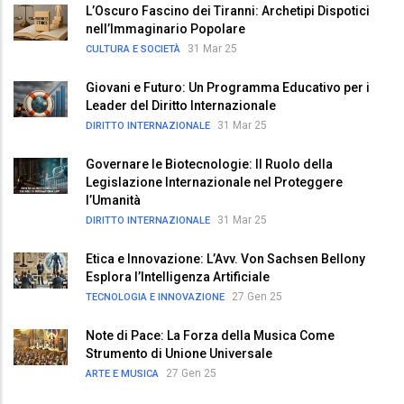
L’Oscuro Fascino dei Tiranni: Archetipi Dispotici
nell’Immaginario Popolare
31 Mar 25
CULTURA E SOCIETÀ
Giovani e Futuro: Un Programma Educativo per i
Leader del Diritto Internazionale
31 Mar 25
DIRITTO INTERNAZIONALE
Governare le Biotecnologie: Il Ruolo della
Legislazione Internazionale nel Proteggere
l’Umanità
31 Mar 25
DIRITTO INTERNAZIONALE
Etica e Innovazione: L’Avv. Von Sachsen Bellony
Esplora l’Intelligenza Artificiale
27 Gen 25
TECNOLOGIA E INNOVAZIONE
Note di Pace: La Forza della Musica Come
Strumento di Unione Universale
27 Gen 25
ARTE E MUSICA