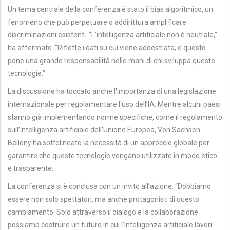
Un tema centrale della conferenza è stato il bias algoritmico, un
fenomeno che può perpetuare o addirittura amplificare
discriminazioni esistenti. “L’intelligenza artificiale non è neutrale,”
ha affermato. “Riflette i dati su cui viene addestrata, e questo
pone una grande responsabilità nelle mani di chi sviluppa queste
tecnologie.”
La discussione ha toccato anche l'importanza di una legislazione
internazionale per regolamentare l'uso dell’IA. Mentre alcuni paesi
stanno già implementando norme specifiche, come il regolamento
sull’intelligenza artificiale dell’Unione Europea, Von Sachsen
Bellony ha sottolineato la necessità di un approccio globale per
garantire che queste tecnologie vengano utilizzate in modo etico
e trasparente.
La conferenza si è conclusa con un invito all’azione: “Dobbiamo
essere non solo spettatori, ma anche protagonisti di questo
cambiamento. Solo attraverso il dialogo e la collaborazione
possiamo costruire un futuro in cui l’intelligenza artificiale lavori