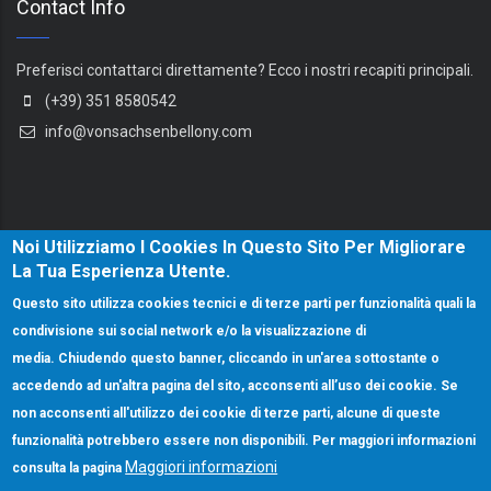
Contact Info
Preferisci contattarci direttamente? Ecco i nostri recapiti principali.
(+39) 351 8580542
info@vonsachsenbellony.com
Noi Utilizziamo I Cookies In Questo Sito Per Migliorare
La Tua Esperienza Utente.
Questo sito utilizza cookies tecnici e di terze parti per funzionalità quali la
condivisione sui social network e/o la visualizzazione di
media. Chiudendo questo banner, cliccando in un'area sottostante o
accedendo ad un'altra pagina del sito, acconsenti all’uso dei cookie. Se
non acconsenti all'utilizzo dei cookie di terze parti, alcune di queste
funzionalità potrebbero essere non disponibili. Per maggiori informazioni
Maggiori informazioni
consulta la pagina