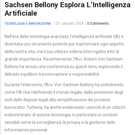
Sachsen Bellony Esplora L’Intelligenza
Artificiale
/
27 January 2025
/
0 Comments
TECNOLOGIA E INNOVAZIONE
Nell'era della tecnologia avanzata, l'intelligenza artificiale (IA) è
diventata uno strumento potente per trasformare ogni aspetto
della nostra vita, ma il suo utilizzo solleva interrogativi etici di
grande importanza. Recentemente, l’Avv. Robert Von Sachsen
Bellony ha tenuto una conferenza su questi temi, esplorando il
delicato equilibrio tra innovazione e responsabilità.
Durante l’intervento, l’Avv. Von Sachsen Bellony ha sottolineato
come l’IA stia ridefinendo il mondo legale, dalla previsione degli
esiti delle dispute legali alla semplificazione dei processi
burocratici. Tuttavia, ha anche evidenziato i pericoli di un utilizzo
indiscriminato di questa tecnologia, in particolare in contesti
sensibili come la sorveglianza, la privacy e la gestione delle
informazioni personali.