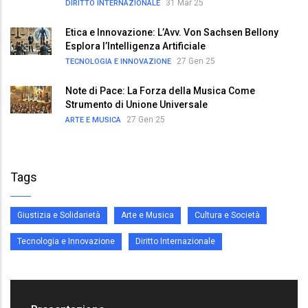
31 Mar 25
DIRITTO INTERNAZIONALE
Etica e Innovazione: L’Avv. Von Sachsen Bellony
Esplora l’Intelligenza Artificiale
27 Gen 25
TECNOLOGIA E INNOVAZIONE
Note di Pace: La Forza della Musica Come
Strumento di Unione Universale
27 Gen 25
ARTE E MUSICA
Tags
Giustizia e Solidarietà
Arte e Musica
Cultura e Società
Tecnologia e Innovazione
Diritto Internazionale