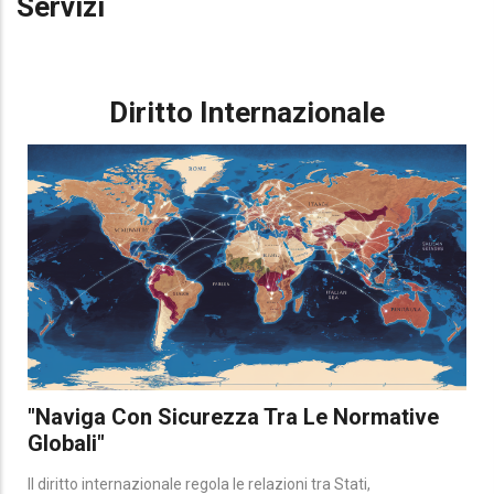
Servizi
Diritto Internazionale
"Naviga Con Sicurezza Tra Le Normative
Globali"
Il diritto internazionale regola le relazioni tra Stati,